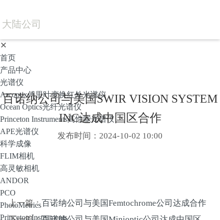
大陆公司
✕
首页
产品中心
光谱仪
Arcoptix傅里叶变换红外光谱仪
百诺纳公司与美国SWIR VISION SYSTEM
Ocean Optics光纤光谱仪
INC达成中国区合作
Princeton Instruments高性能光谱仪
APE光谱仪
发布时间：2024-10-02 10:00
科学成像
FLIM相机
高灵敏相机
ANDOR
PCO
上一篇：
百诺纳公司与美国Femtochrome公司达成合作
PhotoMetrics
Princeton Instruments
下一篇：
百诺纳公司与美国Minioptic公司达成中国区合作