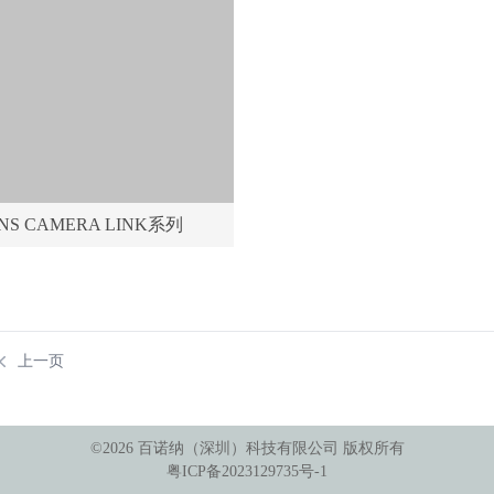
NS CAMERA LINK系列
上一页
©
2026
百诺纳（深圳）科技有限公司
版权所有
粤ICP备2023129735号-1