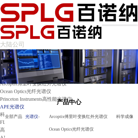
大陆公司
✕
首页
产品中心
光谱仪
Arcoptix傅里叶变换红外光谱仪
Ocean Optics光纤光谱仪
Princeton Instruments高性能光谱仪
产品中心
APE光谱仪
科学成像
全部产品
光谱仪
-
Arcoptix傅里叶变换红外光谱仪
科学成像
+
FLIM相机
Ocean Optics光纤光谱仪
高灵敏相机
ANDOR