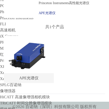
Princeton Instruments高性能光谱仪
PCO
PhotoMetrics
APE光谱仪
Princeton Instruments
FLI
共1个产品
高速相机
iX Cameras
PHANTOM
MIKROTRON
红外相机
Princeton Instruments
XENICS
Xenics短波红外相机系列产品
APE光谱仪
Xenics中波红外相机系列产品
SPLG百诺纳
像增强器
HiCATT 高速像增强相机模块
TRiCATT 时间分辨像增强模块
©
2026
百诺纳（深圳）科技有限公司
版权所有