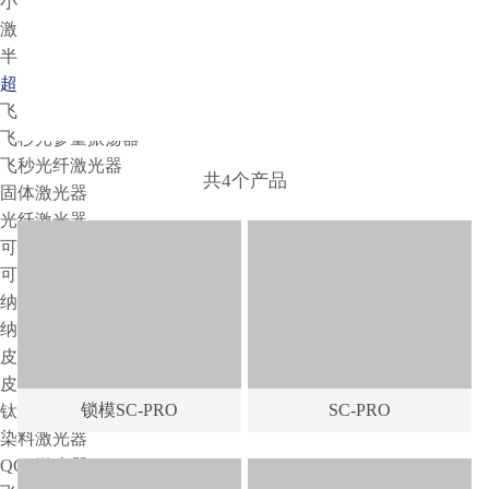
小动物活体系统
激光器
半导体激光器
超连续谱激光器
飞秒放大激光器
飞秒光参量振荡器
飞秒光纤激光器
共4个产品
固体激光器
光纤激光器
可调谐激光器
可调谐滤波系统
纳秒光参量振荡器
纳秒光纤激光器
皮秒光参量振荡器
皮秒可调谐激光器
锁模SC-PRO
SC-PRO
钛宝石窄线宽可调谐激光器
染料激光器
QCL激光器