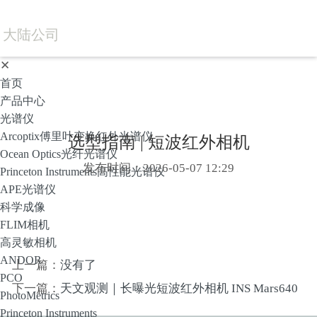
大陆公司
✕
首页
产品中心
光谱仪
Arcoptix傅里叶变换红外光谱仪
选型指南 | 短波红外相机
Ocean Optics光纤光谱仪
发布时间：2026-05-07 12:29
Princeton Instruments高性能光谱仪
APE光谱仪
科学成像
FLIM相机
高灵敏相机
ANDOR
上一篇：
没有了
PCO
下一篇：
天文观测｜长曝光短波红外相机 INS Mars640
PhotoMetrics
Princeton Instruments