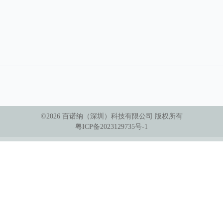
©
2026
百诺纳（深圳）科技有限公司
版权所有
粤ICP备2023129735号-1