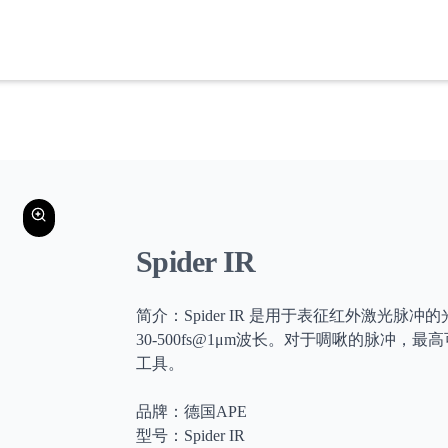
Spider IR
简介：Spider IR 是用于表征红外激光脉
30-500fs@1μm波长。对于啁啾的脉冲
工具。
品牌：德国APE
型号：Spider IR