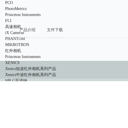
PCO
PhotoMetrics
Princeton Instruments
FLI
高速相机
产品介绍
文件下载
iX Cameras
PHANTOM
MIKROTRON
红外相机
Princeton Instruments
XENICS
Xenics短波红外相机系列产品
Xenics中波红外相机系列产品
SPLG百诺纳
像增强器
HiCATT 高速像增强相机模块
TRiCATT 时间分辨像增强模块
紫外相机
紫外镜头
显微系统
小动物活体系统