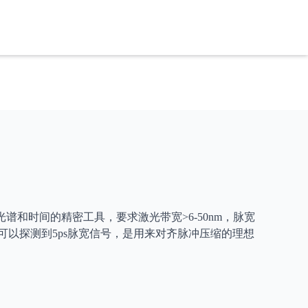
冲的光谱和时间的精密工具，要求激光带宽>6-50nm，脉宽
，最高可以探测到5ps脉宽信号，是用来对齐脉冲压缩的理想