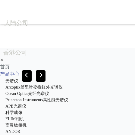
大陆公司
香港公司
✕
首页
产品中心
光谱仪
Arcoptix傅里叶变换红外光谱仪
Ocean Optics光纤光谱仪
Princeton Instruments高性能光谱仪
APE光谱仪
科学成像
FLIM相机
高灵敏相机
ANDOR