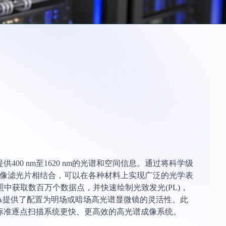
400 nm至1620 nm的光谱和空间信息。通过将科学级
on等专利成像滤光片相结合，可以在各种材料上实现广泛的光学表
中获取数百万个数据点，并快速绘制光致发光(PL)，
IMA提供了配置为明场或暗场高光谱显微镜的灵活性。此
比标准逐点扫描系统更快、更高效的高光谱成像系统。