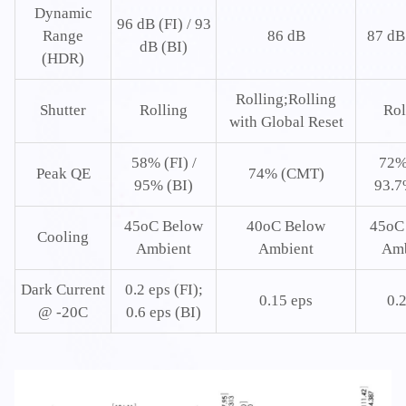
Dynamic
96 dB (FI) / 93
Range
86 dB
87 dB
dB (BI)
(HDR)
Rolling;Rolling
Shutter
Rolling
Rol
with Global Reset
58% (FI) /
72% 
Peak QE
74% (CMT)
95% (BI)
93.7
45oC Below
40oC Below
45oC
Cooling
Ambient
Ambient
Amb
Dark Current
0.2 eps (FI);
0.15 eps
0.2
@ -20C
0.6 eps (BI)