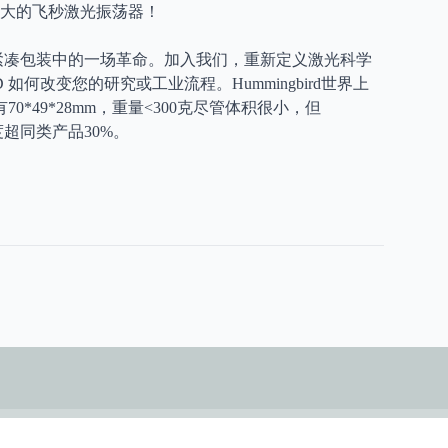
其强大的飞秒激光振荡器！
它是紧凑包装中的一场革命。加入我们，重新定义激光科学
 如何改变您的研究或工业流程。Hummingbird世界上
*49*28mm，重量<300克尽管体积很小，但
度超同类产品30%。