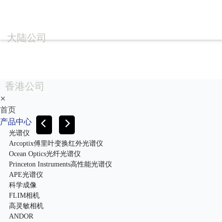
大陆公司
香港公司
✕
首页
产品中心
光谱仪
Arcoptix傅里叶变换红外光谱仪
Ocean Optics光纤光谱仪
Princeton Instruments高性能光谱仪
APE光谱仪
科学成像
FLIM相机
高灵敏相机
ANDOR