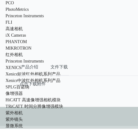
PCO
PhotoMetrics
Princeton Instruments
FLI
高速相机
iX Cameras
PHANTOM
MIKROTRON
红外相机
Princeton Instruments
产品介绍
文件下载
XENICS
Xenics短波红外相机系列产品
Xenics中波红外相机系列产品
点击下载附件
SPLG百诺纳
像增强器
HiCATT 高速像增强相机模块
TRiCATT 时间分辨像增强模块
紫外相机
紫外镜头
显微系统
小动物活体系统