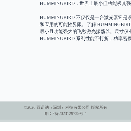
HUMMINGBIRD，世界上最小但功能极
HUMMINGBIRD 不仅仅是一台激光器
和应用的可能性界限。了解 HUMMINGBIRD
最小且功能强大的飞秒激光振荡器。尺寸仅有70
HUMMINGBIRD 系列性能不打折，功率密
©
2026
百诺纳（深圳）科技有限公司
版权所有
粤ICP备2023129735号-1