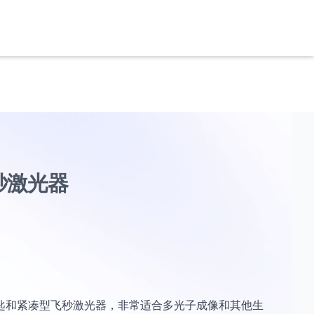
秒激光器
交钥匙和紧凑型飞秒激光器，非常适合多光子成像和其他生