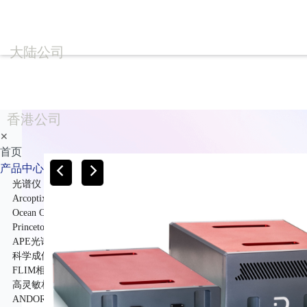
大陆公司
香港公司
✕
首页
产品中心
光谱仪
Arcoptix傅里叶变换红外光谱仪
Ocean Optics光纤光谱仪
Princeton Instruments高性能光谱仪
APE光谱仪
科学成像
FLIM相机
高灵敏相机
ANDOR