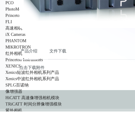
PCO
PhotoMetrics
Princeton Instruments
FLI
高速相机
iX Cameras
PHANTOM
MIKROTRON
产品介绍
文件下载
红外相机
Princeton Instruments
XENICS
点击下载附件
Xenics短波红外相机系列产品
Xenics中波红外相机系列产品
SPLG百诺纳
像增强器
HiCATT 高速像增强相机模块
TRiCATT 时间分辨像增强模块
紫外相机
紫外镜头
显微系统
小动物活体系统