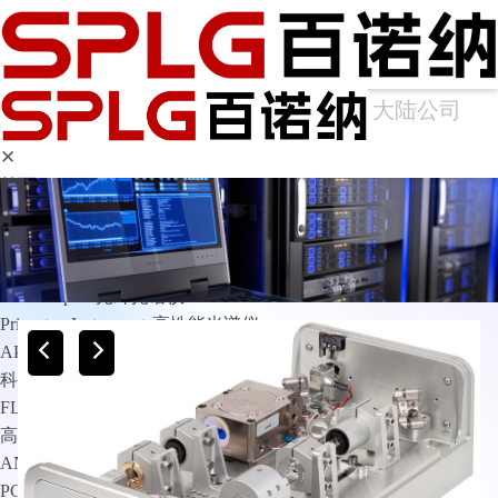
大陆公司
✕
首页
产品中心
光谱仪
Arcoptix傅里叶变换红外光谱仪
Ocean Optics光纤光谱仪
Princeton Instruments高性能光谱仪
APE光谱仪
科学成像
FLIM相机
高灵敏相机
ANDOR
PCO