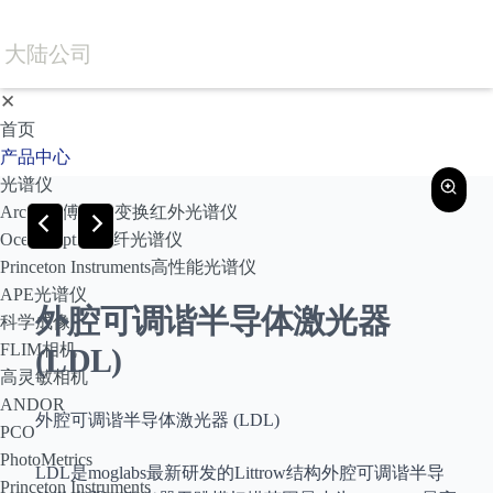
大陆公司
✕
首页
产品中心
光谱仪
Arcoptix傅里叶变换红外光谱仪
Ocean Optics光纤光谱仪
Princeton Instruments高性能光谱仪
APE光谱仪
外腔可调谐半导体激光器
科学成像
FLIM相机
(LDL)
高灵敏相机
ANDOR
外腔可调谐半导体激光器 (LDL)
PCO
PhotoMetrics
LDL是moglabs最新研发的Littrow结构外腔可调谐半导
Princeton Instruments