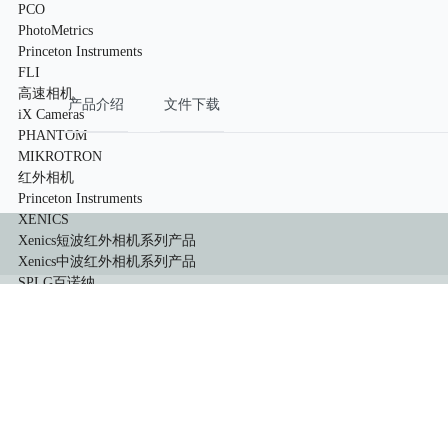
PCO
PhotoMetrics
Princeton Instruments
FLI
高速相机
产品介绍
文件下载
iX Cameras
PHANTOM
MIKROTRON
红外相机
Princeton Instruments
XENICS
Xenics短波红外相机系列产品
Xenics中波红外相机系列产品
SPLG百诺纳
像增强器
HiCATT 高速像增强相机模块
TRiCATT 时间分辨像增强模块
紫外相机
紫外镜头
显微系统
小动物活体系统