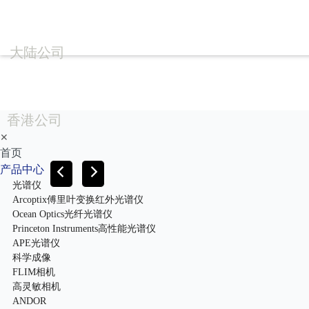
大陆公司
香港公司
✕
首页
产品中心
光谱仪
Arcoptix傅里叶变换红外光谱仪
Ocean Optics光纤光谱仪
Princeton Instruments高性能光谱仪
APE光谱仪
科学成像
FLIM相机
高灵敏相机
ANDOR