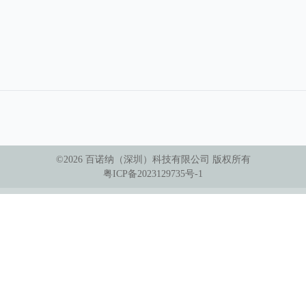
©
2026
百诺纳（深圳）科技有限公司
版权所有
粤ICP备2023129735号-1