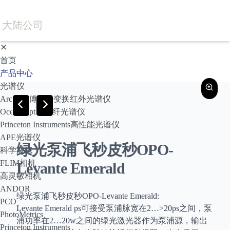
大陆公司
✕
首页
产品中心
光谱仪
Arcoptix傅里叶变换红外光谱仪
Ocean Optics光纤光谱仪
Princeton Instruments高性能光谱仪
APE光谱仪
绿光泵浦飞秒皮秒OPO-
科学成像
FLIM相机
Levante Emerald
高灵敏相机
ANDOR
绿光泵浦飞秒皮秒OPO-Levante Emerald:
PCO
Levante Emerald ps可接受泵浦脉宽在2…>20ps之间，泵
PhotoMetrics
浦功率在2…20w之间的绿光激光器作为泵浦源，输出
Princeton Instruments