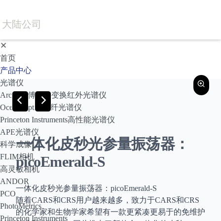
大陆公司
✕
首页
产品中心
光谱仪
Arcoptix傅里叶变换红外光谱仪
Ocean Optics光纤光谱仪
Princeton Instruments高性能光谱仪
APE光谱仪
一体化皮秒光参量振荡器：
科学成像
FLIM相机
picoEmerald-S
高灵敏相机
ANDOR
一体化皮秒光参量振荡器：picoEmerald-S
PCO
随着CARS和CRS用户越来越多，致力于CARS和CRS
PhotoMetrics
的化学家和生物学家希望有一款更紧凑更易于的免维护
Princeton Instruments