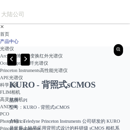
大陆公司
✕
首页
产品中心
光谱仪
Arcoptix傅里叶变换红外光谱仪
Ocean Optics光纤光谱仪
Princeton Instruments高性能光谱仪
APE光谱仪
KURO - 背照式sCMOS
科学成像
FLIM相机
高灵敏相机
品牌：PI
ANDOR
型号：KURO - 背照式sCMOS
PCO
PhotoMetrics
介绍：Teledyne Princeton Instruments 公司研发的 KURO
是世界上较早采用背照式设计的科研级 sCMOS 相机系
Princeton Instruments