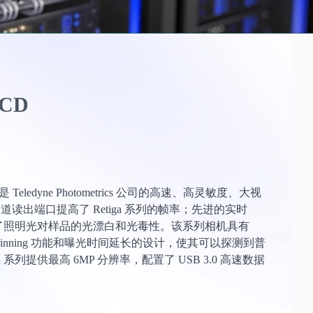
CCD
是 Teledyne Photometrics 公司的高速、高灵敏度、大视
道读出端口提高了 Retiga 系列的帧率；先进的实时
少了照明光对样品的光漂白和光毒性。该系列相机具有
nning 功能和曝光时间延长的设计，使其可以探测到普
系列提供最高 6MP 分辨率，配置了 USB 3.0 高速数据
。