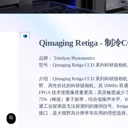
Qimaging Retiga - 制冷
品牌： Teledyne Photometrics
型号：Qimaging Retiga CCD 系列科研级相机
介绍：Qimaging Retiga CCD 系列科研级相机
野、高性价比的科研级相机。其 50MHz 双通
FPGA 技术使图像质量更高；高灵敏度减
75%（峰值）量子效率，结合低噪声水平、Bi
通工业探测器无法探测到的微弱信号。Retiga 
接口，是大视野高分辨率等应用的理想选择