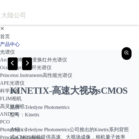
大陆公司
✕
首页
产品中心
光谱仪
Arcoptix傅里叶变换红外光谱仪
Ocean Optics光纤光谱仪
Princeton Instruments高性能光谱仪
APE光谱仪
KINETIX-高速大视场sCMOS
科学成像
FLIM相机
高灵敏相机
品牌：Teledyne Photometrics
ANDOR
型号：Kinetix
PCO
PhotoMetrics
介绍：Teledyne Photometrics公司推出的Kinetix系列背照
式sCMOS相机提供高速、大视场成像，相机量子效率
Princeton Instruments