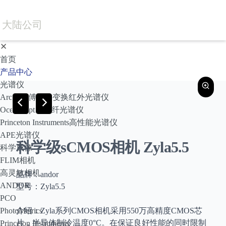
大陆公司
✕
首页
产品中心
光谱仪
Arcoptix傅里叶变换红外光谱仪
Ocean Optics光纤光谱仪
Princeton Instruments高性能光谱仪
APE光谱仪
科学级sCMOS相机 Zyla5.5
科学成像
FLIM相机
高灵敏相机
品牌：andor
ANDOR
型号：Zyla5.5
PCO
PhotoMetrics
介绍：Zyla系列CMOS相机采用550万高精度CMOS芯
片，半导体制冷温度0°C。在保证良好性能的同时限制
Princeton Instruments